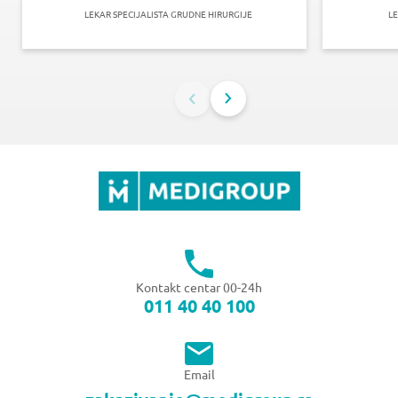
LEKAR SPECIJALISTA GRUDNE HIRURGIJE
LE
Kontakt centar 00-24h
011 40 40 100
Email