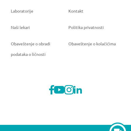
Laboratorije
Kontakt
Naši lekari
Politika privatnosti
Obaveštenje o obradi
Obaveštenje o kolačićima
podataka o ličnosti