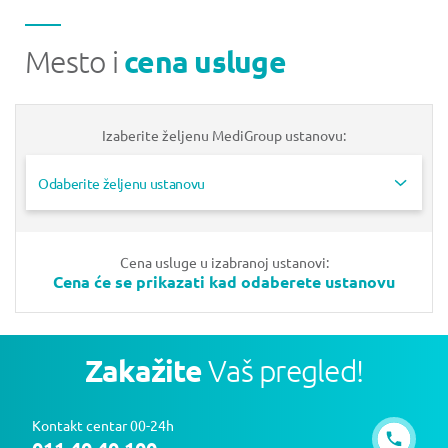
Mesto i
cena usluge
Izaberite željenu MediGroup ustanovu:
Odaberite željenu ustanovu
Cena usluge u izabranoj ustanovi:
Cena će se prikazati kad odaberete ustanovu
Zakažite
Vaš pregled!
Kontakt centar 00-24h