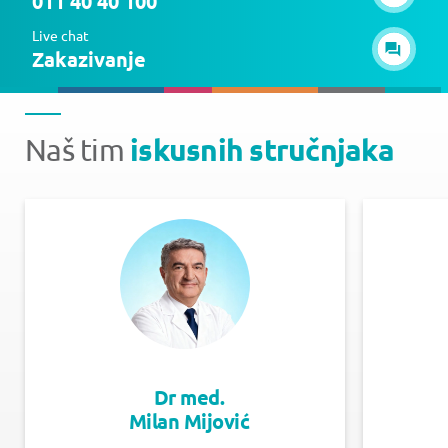
011 40 40 100
Live chat
Zakazivanje
iskusnih stručnjaka
Naš tim
Dr med.
Milan Mijović