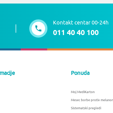
Kontakt centar 00-24h
011 40 40 100
rmacije
Ponuda
Moj MediKarton
Mesec borbe protiv melano
Sistematski pregledi