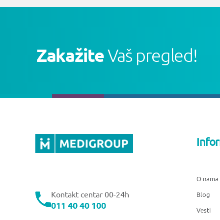
Zakažite
Vaš pregled!
Info
O nama
Kontakt centar 00-24h
Blog
011 40 40 100
Vesti