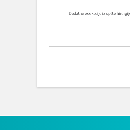
Dodatne edukacije iz opšte hirurgij