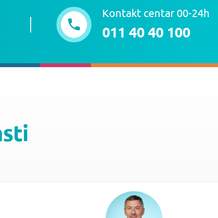
Kontakt centar 00-24h
011 40 40 100
asti