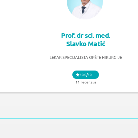
Prof. dr sci. med.
Slavko Matić
LEKAR SPECIJALISTA OPŠTE HIRURGIJE
10.0/10
11 recenzija