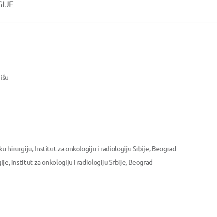
GIJE
Nišu
 hirurgiju, Institut za onkologiju i radiologiju Srbije, Beograd
ije, Institut za onkologiju i radiologiju Srbije, Beograd