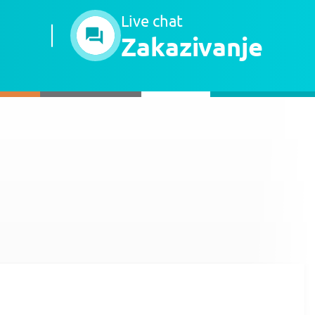
Live chat
Zakazivanje