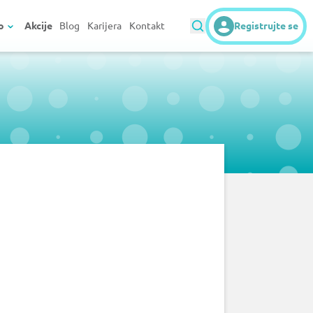
o
Akcije
Blog
Karijera
Kontakt
Registrujte se