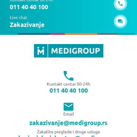
011 40 40 100
Live chat
Zakazivanje
Kontakt centar 00-24h
011 40 40 100
Email
zakazivanje@medigroup.rs
Zakažite preglede i druge usluge