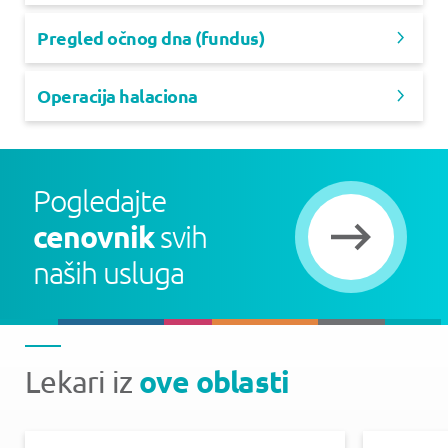
Pregled očnog dna (fundus)
Operacija halaciona
Pogledajte
cenovnik
svih
naših usluga
ove oblasti
Lekari iz