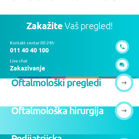
Zakažite
Vaš pregled!
Kontakt centar 00-24h
011 40 40 100
Live chat
Zakazivanje
Oftalmološki pregledi
Oftalmološka hirurgija
Pedijatrijska