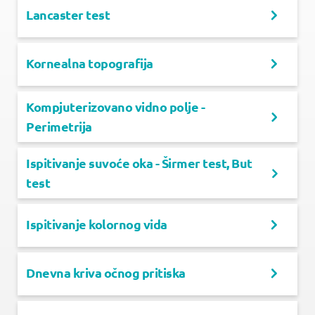
Lancaster test
Kornealna topografija
Kompjuterizovano vidno polje -
Perimetrija
Ispitivanje suvoće oka - Širmer test, But
test
Ispitivanje kolornog vida
Dnevna kriva očnog pritiska