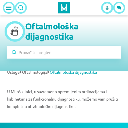
Oftalmološka
dijagnostika
Usluge
Oftalmologija
Oftalmološka dijagnostika
U Miloš klinici, u savremeno opremljenim ordinacijama i
kabinetima za funkcionalnu dijagnostiku, možemo vam pružiti
kompletnu oftalmološku dijagnostiku.