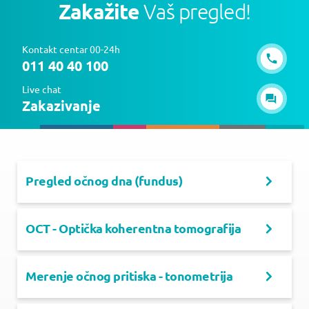
Zakažite
Vaš pregled!
Kontakt centar 00-24h
011 40 40 100
Live chat
Zakazivanje
Pregled očnog dna (fundus)
OCT - Optička koherentna tomografija
Merenje očnog pritiska - tonometrija