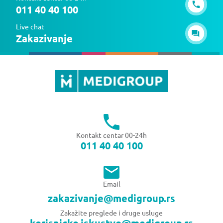
011 40 40 100
Live chat
Zakazivanje
Kontakt centar 00-24h
011 40 40 100
Email
zakazivanje@medigroup.rs
Zakažite preglede i druge usluge