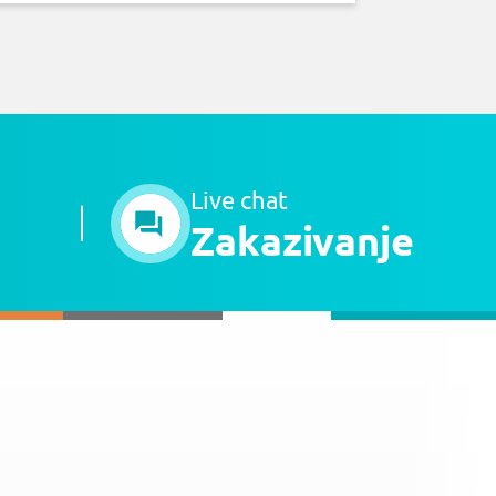
Live chat
Zakazivanje