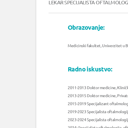
LEKAR SPECIJALISTA OFTALMOLOG
Obrazovanje:
Medicinski fakultet, Univerzitet u
Radno iskustvo:
2011-2013 Doktor medicine, Klinički
2013-2015 Doktor medicine, Privat
2015-2019 Specijalizant oftalmologi
2019-2023 Specijalista oftalmologi
2023-2024 Specijalista oftalmologi
2024- Specijalista oftalmologije, o