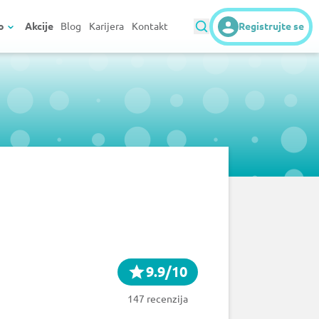
o
Akcije
Blog
Karijera
Kontakt
Registrujte se
9.9/10
147 recenzija