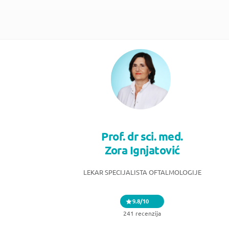
Prof. dr sci. med.
Zora Ignjatović
LEKAR SPECIJALISTA OFTALMOLOGIJE
9.8/10
241 recenzija