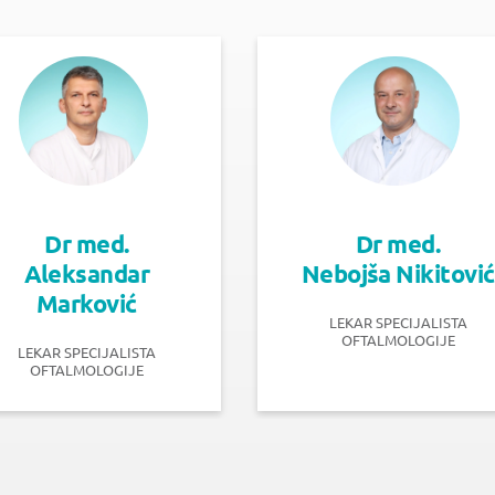
Dr med.
Dr med.
Aleksandar
Nebojša Nikitović
Marković
LEKAR SPECIJALISTA
OFTALMOLOGIJE
LEKAR SPECIJALISTA
OFTALMOLOGIJE