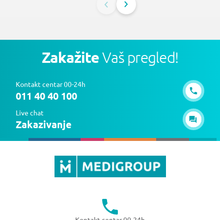
Zakažite
Vaš pregled!
Kontakt centar 00-24h
011 40 40 100
Live chat
Zakazivanje
Kontakt centar 00-24h