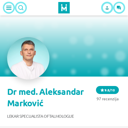
Dr med. Aleksandar
9.8/10
97 recenzija
Marković
LEKAR SPECIJALISTA OFTALMOLOGIJE