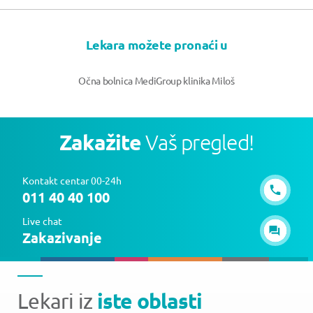
Lekara možete pronaći u
Očna bolnica MediGroup klinika Miloš
Zakažite
Vaš pregled!
Kontakt centar 00-24h
011 40 40 100
Live chat
Zakazivanje
iste oblasti
Lekari iz