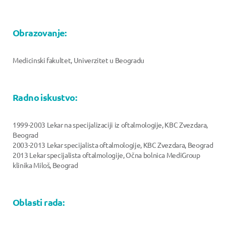
Obrazovanje:
Medicinski fakultet, Univerzitet u Beogradu
Radno iskustvo:
1999-2003 Lekar na specijalizaciji iz oftalmologije, KBC Zvezdara,
Beograd
2003-2013 Lekar specijalista oftalmologije, KBC Zvezdara, Beograd
2013 Lekar specijalista oftalmologije, Očna bolnica MediGroup
klinika Miloš, Beograd
Oblasti rada: