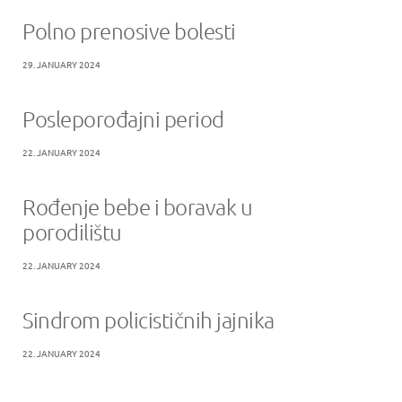
Polno prenosive bolesti
29. JANUARY 2024
Posleporođajni period
22. JANUARY 2024
Rođenje bebe i boravak u
porodilištu
22. JANUARY 2024
Sindrom policističnih jajnika
22. JANUARY 2024