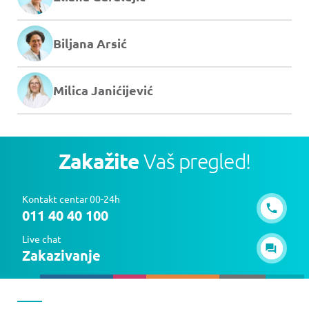
Biljana Arsić
Milica Janićijević
Zakažite
Vaš pregled!
Kontakt centar 00-24h
011 40 40 100
Live chat
Zakazivanje