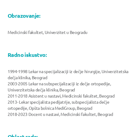
Obrazovanje:
Medicinski fakultet, Univerzitet u Beogradu
Radno iskustvo:
1994-1998 Lekar na specijalizaciji iz dečje hirurgije, Univerzitetska
dečja klinika, Beograd
2003-2005 Lekar na subspecijalizaciji iz dečje ortopedije,
Univerzitetska dečja klinika, Beograd
2011-2018 Asistent u nastavi, Medicinski fakultet, Beograd
2013- Lekar specijalista pedijatrije, subspecijalista dečje
ortopedije, Opšta bolnica MediGroup, Beograd
2018-2023 Docent u nastavi, Medicinski fakultet, Beograd
Oblast rada: