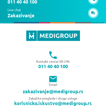
011 40 40 100
Live chat
Zakazivanje
Kontakt centar 00-24h
011 40 40 100
Email
zakazivanje@medigroup.rs
Zakažite preglede i druge usluge
korisnicko.iskustvo@medigroup.rs