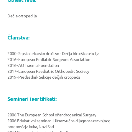
Dečja ortopedija
Članstva:
2000- Srpsko lekarsko društvo - Dečja hirurška sekcija
2016- European Pediatric Surgeons Association
2016- AO Trauma Foundation
2017- European Paediatric Orthopedic Society
2019- Predsednik Sekcije dečjih ortopeda
Seminari i sertifikati:
2006 The European School of androgenital Surgery
2006 Edukativni seminar - Ultrazvučna dijagnoza razvojnog
poremećaja kuka, Novi Sad