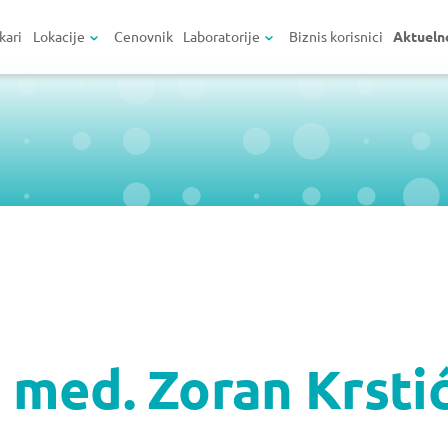
kari
Lokacije
Cenovnik
Laboratorije
Biznis korisnici
Aktueln
i. med. Zoran Krsti