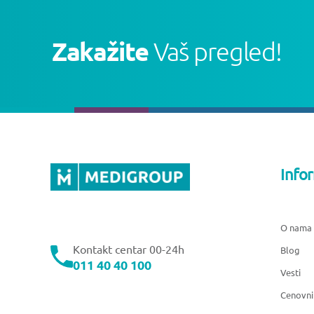
Zakažite
Vaš pregled!
Info
O nama
Kontakt centar 00-24h
Blog
011 40 40 100
Vesti
Cenovni