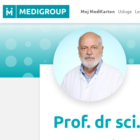
Moj MediKarton
Usluge
Le
Prof. dr sc