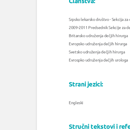
Članstva:
Srpsko lekarsko društvo - Sekcija za 
2009-2011 Predsednik Sekcije za deč
Britansko udruženja dečjih hirurga
Evropsko udruženja dečjih hirurga
Svetsko udruženja dečjih hirurga
Evrospko udruženja dečjih urologa
Strani jezici:
Engleski
Stručni tekstovi i ref