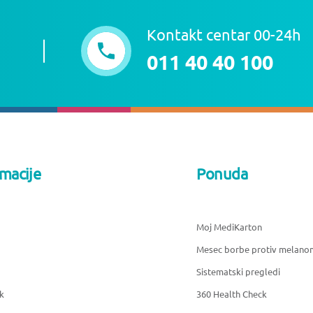
Kontakt centar 00-24h
011 40 40 100
rmacije
Ponuda
Moj MediKarton
Mesec borbe protiv melano
Sistematski pregledi
k
360 Health Check