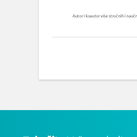
Autor i koautor više stručnih i naučn