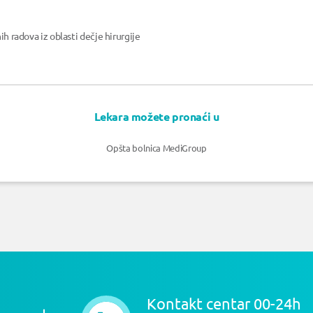
ih radova iz oblasti dečje hirurgije
Lekara možete pronaći u
Opšta bolnica MediGroup
Kontakt centar 00-24h