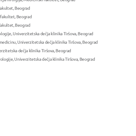
fakultet, Beograd
 fakultet, Beograd
fakultet, Beograd
logije, Univerzitetska dečja klinika Tiršova, Beograd
edicinu, Univerzitetska dečja klinika Tiršova, Beograd
rzitetska dečja klinika Tiršova, Beograd
logije, Univerzitetska dečja klinika Tiršova, Beograd