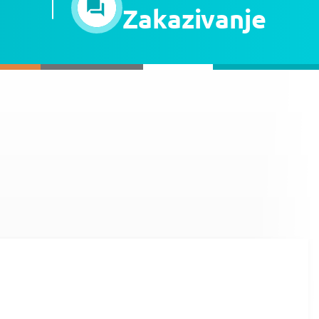
Zakazivanje