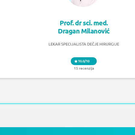
Prof. dr sci. med.
Dragan Milanović
LEKAR SPECIJALISTA DEČJE HIRURGIJE
10.0/10
15 recenzija