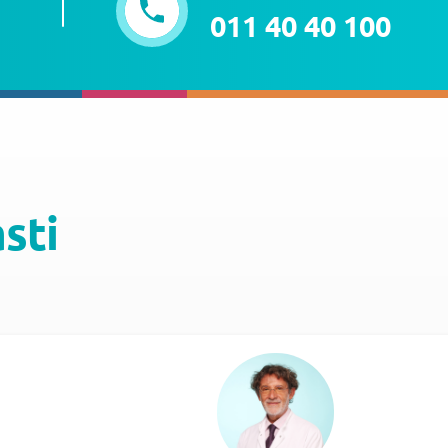
011 40 40 100
asti