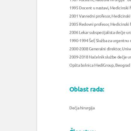
1995 Docent u nastavi, Medicinski 
2001 Vanredni profesor, Medicinski
2005 Redovni profesor, Medicinski 
2006 Lekar subspecijalista dečje uro
1990-1994 Šef, Služba za urgentnu m
2000-2008 Generalni direktor, Unive
2009-2018 Načelnik službe dečje uro
Opšta bolnica MediGroup, Beograd
Oblast rada:
Dečja hirurgija