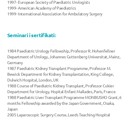
1997- European Society of Paediatric Urologists
1999- American Academy of Paediatrics
1999- International Association for Ambulatory Surgery
Seminari i sertifikati:
1984 Paediatric Urology Fellowship, Professor R. Hohenfellner
Department of Urology, Johannes Guttenberg Universitat, Mainz,
Germany
1987 Paediatric Kidney Transplant Programme, Professor M.
Bewick Department for Kidney Transplantation, King College,
Dulwich Hospital, London, UK
1988 Course of Paediatric Kidney Transplant, Professor Cukier
Department for Urology, Hopital Enfant Mallades, Paris, France
1988 Paediatric Liver Transplant Programme MONBUSHO Grant, 6
months Fellowship awarded by the Japan Government, Osaka,
Japan
2005 Laparoscopic Surgery Course, Leeds Teaching Hospital