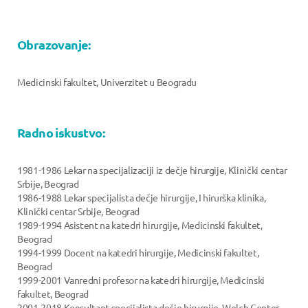
Obrazovanje:
Medicinski fakultet, Univerzitet u Beogradu
Radno iskustvo:
1981-1986 Lekar na specijalizaciji iz dečje hirurgije, Klinički centar
Srbije, Beograd
1986-1988 Lekar specijalista dečje hirurgije, I hirurška klinika,
Klinički centar Srbije, Beograd
1989-1994 Asistent na katedri hirurgije, Medicinski fakultet,
Beograd
1994-1999 Docent na katedri hirurgije, Medicinski fakultet,
Beograd
1999-2001 Vanredni profesor na katedri hirurgije, Medicinski
fakultet, Beograd
2001-2018 Konsultant specijalista dečje hirurgije, Welch Center