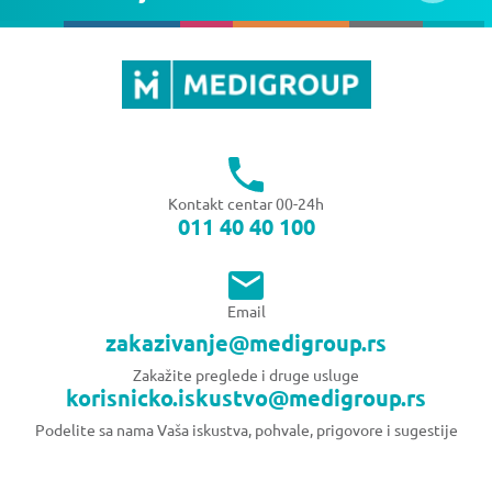
Kontakt centar 00-24h
011 40 40 100
Email
zakazivanje@medigroup.rs
Zakažite preglede i druge usluge
korisnicko.iskustvo@medigroup.rs
Podelite sa nama Vaša iskustva, pohvale, prigovore i sugestije