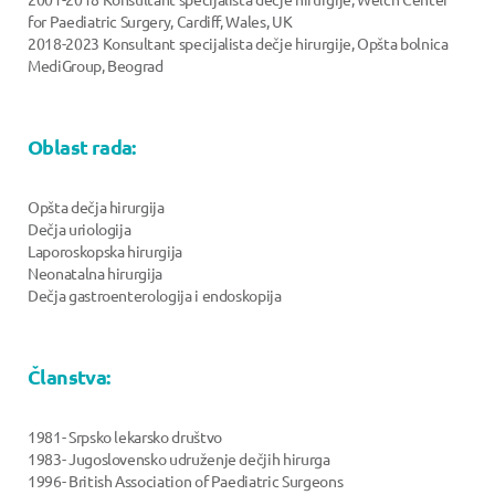
for Paediatric Surgery, Cardiff, Wales, UK
2018-2023 Konsultant specijalista dečje hirurgije, Opšta bolnica
MediGroup, Beograd
Oblast rada:
Opšta dečja hirurgija
Dečja uriologija
Laporoskopska hirurgija
Neonatalna hirurgija
Dečja gastroenterologija i endoskopija
Članstva:
1981- Srpsko lekarsko društvo
1983- Jugoslovensko udruženje dečjih hirurga
1996- British Association of Paediatric Surgeons