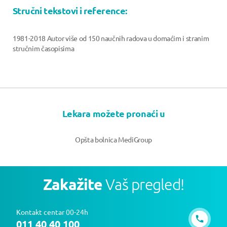
Stručni tekstovi i reference:
1981-2018 Autor više od 150 naučnih radova u domaćim i stranim
stručnim časopisima
Lekara možete pronaći u
Opšta bolnica MediGroup
Zakažite
Vaš pregled!
Kontakt centar 00-24h
011 40 40 100