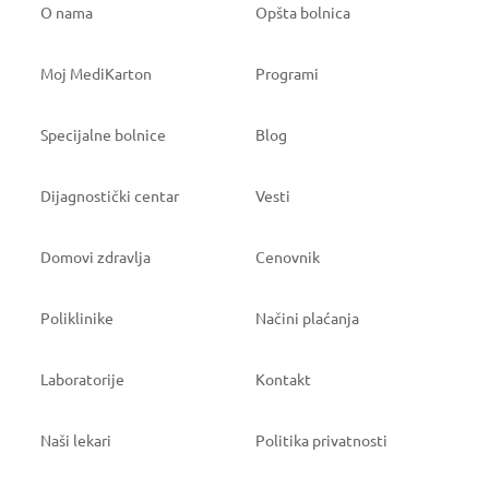
O nama
Opšta bolnica
Moj MediKarton
Programi
Specijalne bolnice
Blog
Dijagnostički centar
Vesti
Domovi zdravlja
Cenovnik
Poliklinike
Načini plaćanja
Laboratorije
Kontakt
Naši lekari
Politika privatnosti