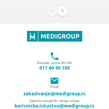
Kontakt centar 00-24h
011 40 40 100
Email
zakazivanje@medigroup.rs
Zakažite preglede i druge usluge
korisnicko.iskustvo@medigroup.rs