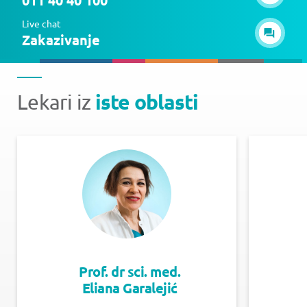
Live chat
Zakazivanje
iste oblasti
Lekari iz
Prof. dr sci. med.
Eliana Garalejić