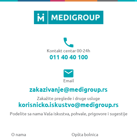
Kontakt centar 00-24h
011 40 40 100
Email
zakazivanje@medigroup.rs
Zakažite preglede i druge usluge
korisnicko.iskustvo@medigroup.rs
Podelite sa nama Vaša iskustva, pohvale, prigovore i sugestije
O nama
Opšta bolnica