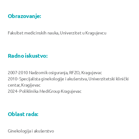
Obrazovanje:
Fakultet medicinskih nauka, Univerzitet u Kragujevcu
Radno iskustvo:
2007-2010 Nadzornik osiguranja, RFZO, Kragujevac
2010- Specijalista ginekologije i akušerstva, Univerzitetski klinički
centar, Kragijevac
2024- Poliklinika MediGroup Kragujevac
Oblast rada:
Ginekologija i akušerstvo