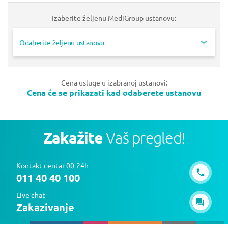
Izaberite željenu MediGroup ustanovu:
Odaberite željenu ustanovu
Cena usluge u izabranoj ustanovi:
Cena će se prikazati kad odaberete ustanovu
Zakažite
Vaš pregled!
Kontakt centar 00-24h
011 40 40 100
Live chat
Zakazivanje