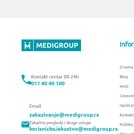
Info
O nama
Kontakt centar 00-24h
Blog
011 40 40 100
Vesti
Cenovni
Načini p
Email
zakazivanje@medigroup.rs
Kontakt
Zakažite preglede i druge usluge
Politika
korisnicko.iskustvo@medigroup.rs
Obavešt