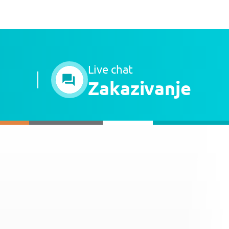
Live chat
Zakazivanje