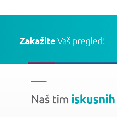
Zakažite
Vaš pregled!
Naš tim
iskusnih