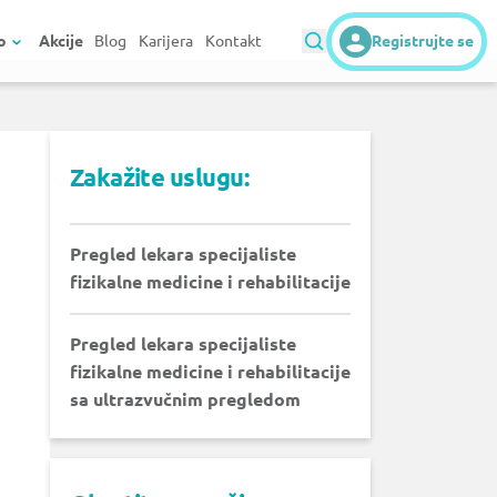
o
Akcije
Blog
Karijera
Kontakt
Registrujte se
Zakažite uslugu:
Pregled lekara specijaliste
fizikalne medicine i rehabilitacije
Pregled lekara specijaliste
fizikalne medicine i rehabilitacije
sa ultrazvučnim pregledom