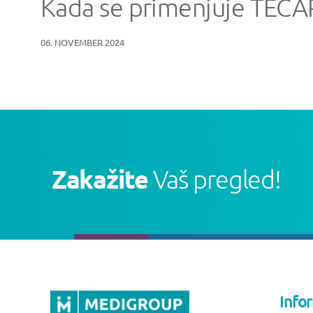
Kada se primenjuje TECAR
06. NOVEMBER 2024
Zakažite
Vaš pregled!
Info