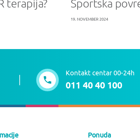
 terapija?
Sportska povr
19. NOVEMBER 2024
Kontakt centar 00-24h
011 40 40 100
rmacije
Ponuda