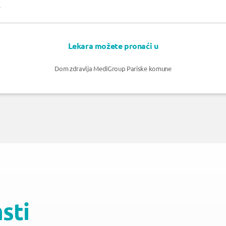
E
Lekara možete pronaći u
Dom zdravlja MediGroup Pariske komune
asti