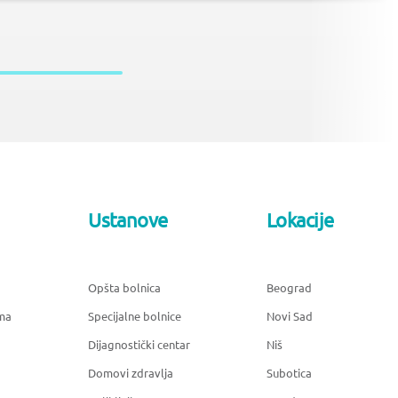
Ustanove
Lokacije
Opšta bolnica
Beograd
ma
Specijalne bolnice
Novi Sad
Dijagnostički centar
Niš
Domovi zdravlja
Subotica