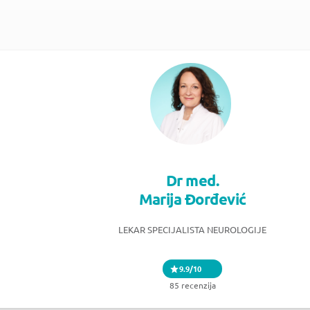
Dr med.
Marija Đorđević
LEKAR SPECIJALISTA NEUROLOGIJE
9.9/10
85 recenzija