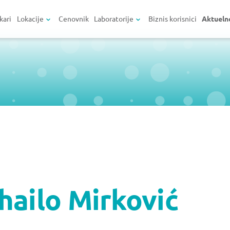
kari
Lokacije
Cenovnik
Laboratorije
Biznis korisnici
Aktueln
hailo Mirković