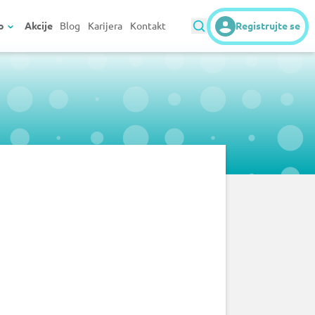
o
Akcije
Blog
Karijera
Kontakt
Registrujte se