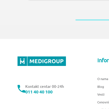
Info
O nama
Kontakt centar 00-24h
Blog
011 40 40 100
Vesti
Cenovni