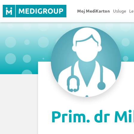
Moj MediKarton
Usluge
Le
Prim. dr Mi