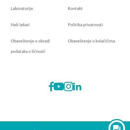
Laboratorije
Kontakt
Naši lekari
Politika privatnosti
Obaveštenje o obradi
Obaveštenje o kolačićima
podataka o ličnosti