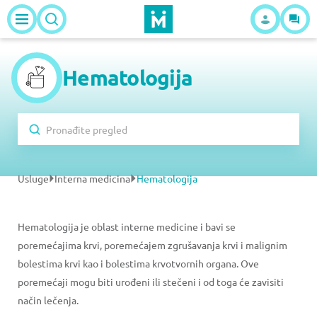
Hematologija
Usluge
Interna medicina
Hematologija
Hematologija je oblast interne medicine i bavi se
poremećajima krvi, poremećajem zgrušavanja krvi i malignim
bolestima krvi kao i bolestima krvotvornih organa. Ove
poremećaji mogu biti urođeni ili stečeni i od toga će zavisiti
način lečenja.