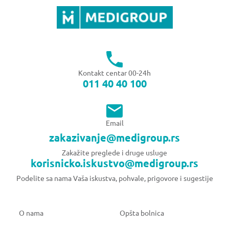
Kontakt centar 00-24h
011 40 40 100
Email
zakazivanje@medigroup.rs
Zakažite preglede i druge usluge
korisnicko.iskustvo@medigroup.rs
Podelite sa nama Vaša iskustva, pohvale, prigovore i sugestije
O nama
Opšta bolnica