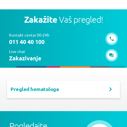
Zakažite
Vaš pregled!
Kontakt centar 00-24h
011 40 40 100
Live chat
Zakazivanje
Pregled hematologa
Pogledajte