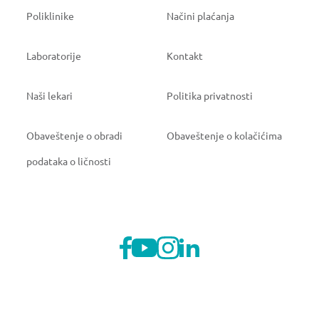
Poliklinike
Načini plaćanja
Laboratorije
Kontakt
Naši lekari
Politika privatnosti
Obaveštenje o obradi
Obaveštenje o kolačićima
podataka o ličnosti