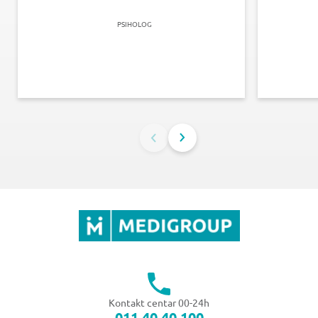
PSIHOLOG
Kontakt centar 00-24h
011 40 40 100