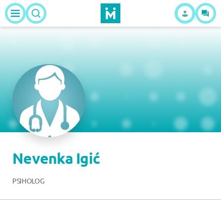
Nevenka Igić
PSIHOLOG