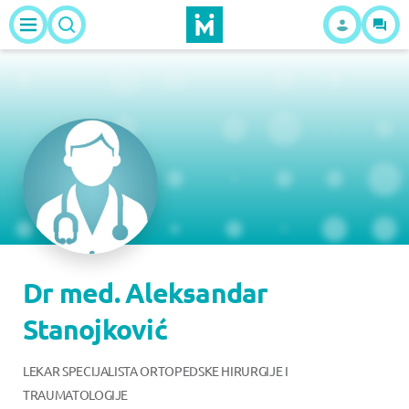
Dr med. Aleksandar
Stanojković
LEKAR SPECIJALISTA ORTOPEDSKE HIRURGIJE I
TRAUMATOLOGIJE