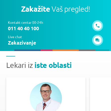
Zakažite
Vaš pregled!
Kontakt centar 00-24h
011 40 40 100
Live chat
Zakazivanje
iste oblasti
Lekari iz