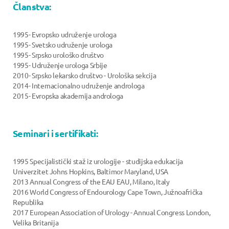
Članstva:
1995- Evropsko udruženje urologa
1995- Svetsko udruženje urologa
1995- Srpsko urološko društvo
1995- Udruženje urologa Srbije
2010- Srpsko lekarsko društvo - Urološka sekcija
2014- Internacionalno udruženje androloga
2015- Evropska akademija androloga
Seminari i sertifikati:
1995 Specijalistički staž iz urologije - studijska edukacija
Univerzitet Johns Hopkins, Baltimor Maryland, USA
2013 Annual Congress of the EAU EAU, Milano, Italy
2016 World Congress of Endourology Cape Town, Južnoafrička
Republika
2017 European Association of Urology - Annual Congress London,
Velika Britanija