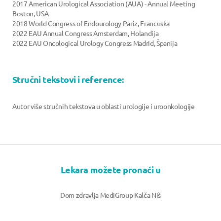
2017 American Urological Association (AUA) - Annual Meeting
Boston, USA
2018 World Congress of Endourology Pariz, Francuska
2022 EAU Annual Congress Amsterdam, Holandija
2022 EAU Oncological Urology Congress Madrid, Španija
Stručni tekstovi i reference:
Autor više stručnih tekstova u oblasti urologije i uroonkologije
Lekara možete pronaći u
Dom zdravlja MediGroup Kalča Niš