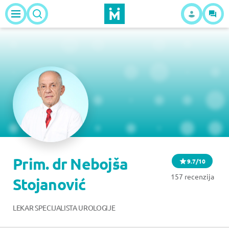
Prim. dr Nebojša
9.7/10
157 recenzija
Stojanović
LEKAR SPECIJALISTA UROLOGIJE