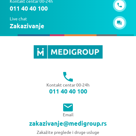
Kontakt centar 00-24h
011 40 40 100
Live chat
Zakazivanje
Kontakt centar 00-24h
011 40 40 100
Email
zakazivanje@medigroup.rs
Zakažite preglede i druge usluge