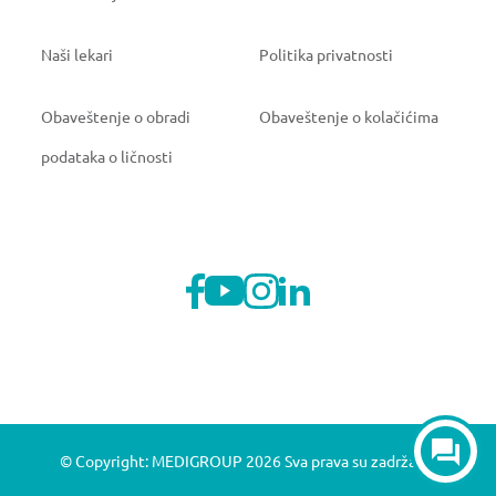
Naši lekari
Politika privatnosti
Obaveštenje o obradi
Obaveštenje o kolačićima
podataka o ličnosti
© Copyright: MEDIGROUP 2026 Sva prava su zadržana.