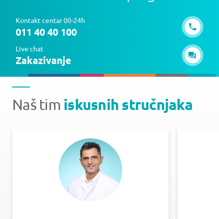
Kontakt centar 00-24h
011 40 40 100
Live chat
Zakazivanje
iskusnih stručnjaka
Naš tim