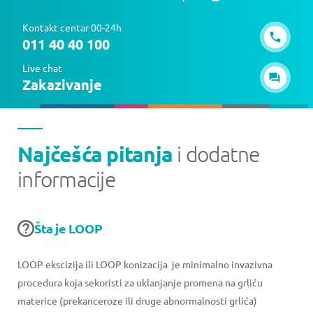
Kontakt centar 00-24h
011 40 40 100
Live chat
Zakazivanje
Najčešća pitanja
i dodatne
informacije
Šta je LOOP
LOOP ekscizija ili LOOP konizacija je minimalno invazivna
procedura koja sekoristi za uklanjanje promena na grliću
materice (prekanceroze ili druge abnormalnosti grlića)