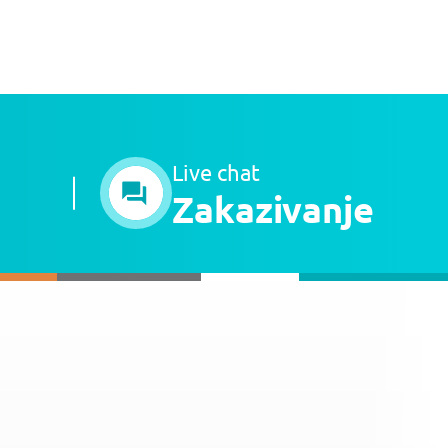
Live chat
Zakazivanje