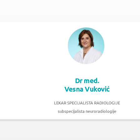
Dr med.
Vesna Vuković
LEKAR SPECIJALISTA RADIOLOGIJE
subspecijalista neuroradiologije