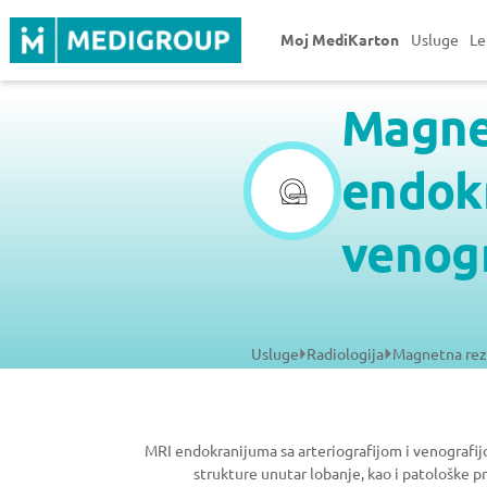
Moj MediKarton
Usluge
Le
Magne
endokr
venog
Usluge
Radiologija
Magnetna rezo
MRI endokranijuma sa arteriografijom i venografi
strukture unutar lobanje, kao i patološke 