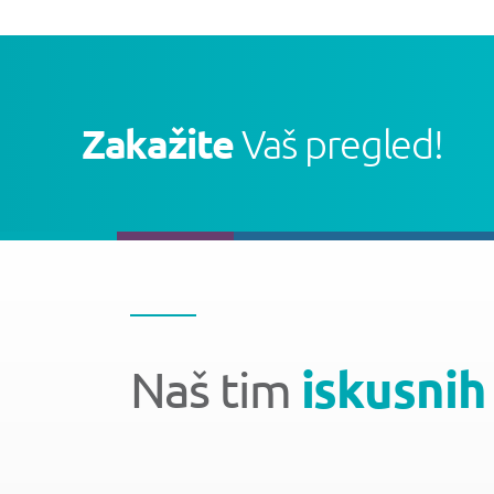
Zakažite
Vaš pregled!
Naš tim
iskusnih