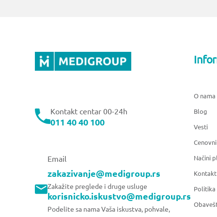
Info
O nama
Kontakt centar 00-24h
Blog
011 40 40 100
Vesti
Cenovni
Načini p
Email
zakazivanje@medigroup.rs
Kontakt
Zakažite preglede i druge usluge
Politika
korisnicko.iskustvo@medigroup.rs
Obavešt
Podelite sa nama Vaša iskustva, pohvale,