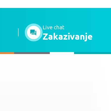
Live chat
Zakazivanje