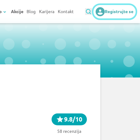
o
Akcije
Blog
Karijera
Kontakt
Registrujte se
9.8/10
58 recenzija