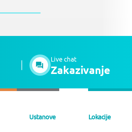
Live chat
Zakazivanje
Ustanove
Lokacije