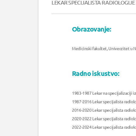
LEKAR SPECIJALISTA RADIOLOGIJE
Obrazovanje:
Medicinski fakultet, Univerzitet u 
Radno iskustvo:
1983-1987 Lekar na specijalizaciji iz 
1987-2016 Lekar specijalista radiologi
2016-2020 Lekar specijalista radiol
2020-2022 Lekar specijalista radio
2022-2024 Lekar specijalista radiol