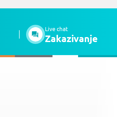
Live chat
Zakazivanje