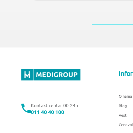
Info
O nama
Kontakt centar 00-24h
Blog
011 40 40 100
Vesti
Cenovni