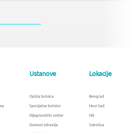
Ustanove
Lokacije
Opšta bolnica
Beograd
ma
Specijalne bolnice
Novi Sad
Dijagnostički centar
Niš
Domovi zdravlja
Subotica