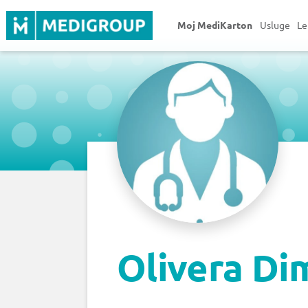
Moj MediKarton
Usluge
Le
Olivera Dim