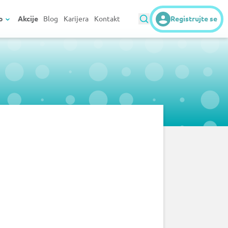
o
Akcije
Blog
Karijera
Kontakt
Registrujte se