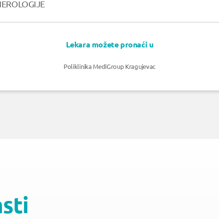
NEROLOGIJE
Lekara možete pronaći u
Poliklinika MediGroup Kragujevac
asti