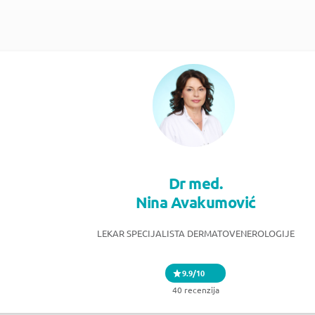
Dr med.
Nina Avakumović
LEKAR SPECIJALISTA DERMATOVENEROLOGIJE
9.9/10
40 recenzija