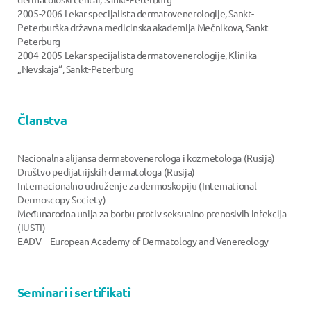
2005-2006 Lekar specijalista dermatovenerologije, Sankt-
Peterburška državna medicinska akademija Mečnikova, Sankt-
Peterburg
2004-2005 Lekar specijalista dermatovenerologije, Klinika
„Nevskaja“, Sankt-Peterburg
Članstva
Nacionalna alijansa dermatovenerologa i kozmetologa (Rusija)
Društvo pedijatrijskih dermatologa (Rusija)
Internacionalno udruženje za dermoskopiju (International
Dermoscopy Society)
Međunarodna unija za borbu protiv seksualno prenosivih infekcija
(IUSTI)
EADV – European Academy of Dermatology and Venereology
Seminari i sertifikati