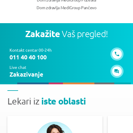
Dom zdravlja MediGroup Pančevo
Zakažite
Vaš pregled!
Kontakt centar 00-24h
011 40 40 100
Live chat
Zakazivanje
iste oblasti
Lekari iz