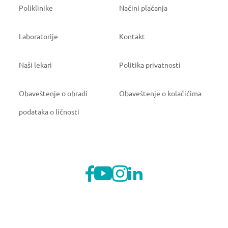
Poliklinike
Načini plaćanja
Laboratorije
Kontakt
Naši lekari
Politika privatnosti
Obaveštenje o obradi
Obaveštenje o kolačićima
podataka o ličnosti