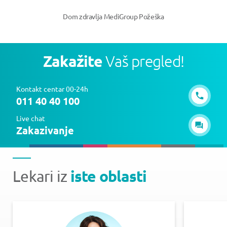
Dom zdravlja MediGroup Požeška
Zakažite
Vaš pregled!
Kontakt centar 00-24h
011 40 40 100
Live chat
Zakazivanje
iste oblasti
Lekari iz