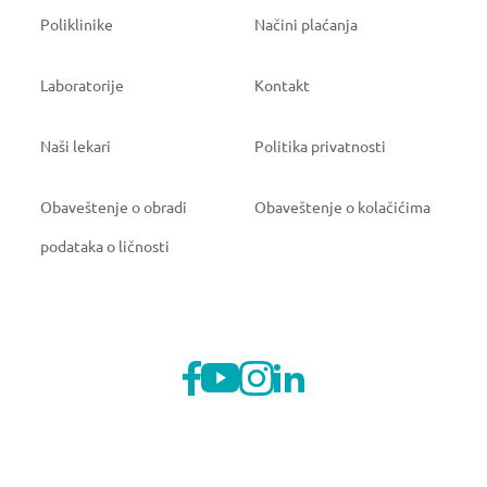
Poliklinike
Načini plaćanja
Laboratorije
Kontakt
Naši lekari
Politika privatnosti
Obaveštenje o obradi
Obaveštenje o kolačićima
podataka o ličnosti