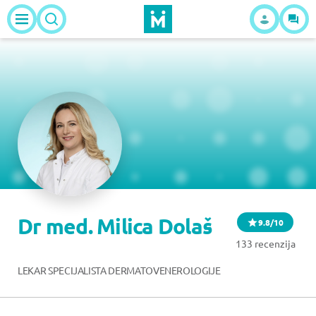
Dr med. Milica Dolaš
9.8/10
133 recenzija
LEKAR SPECIJALISTA DERMATOVENEROLOGIJE