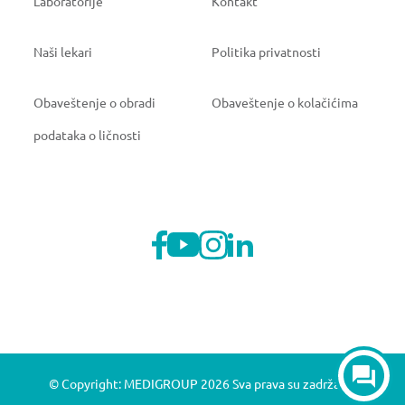
Laboratorije
Kontakt
Naši lekari
Politika privatnosti
Obaveštenje o obradi
Obaveštenje o kolačićima
podataka o ličnosti
© Copyright: MEDIGROUP 2026 Sva prava su zadržana.