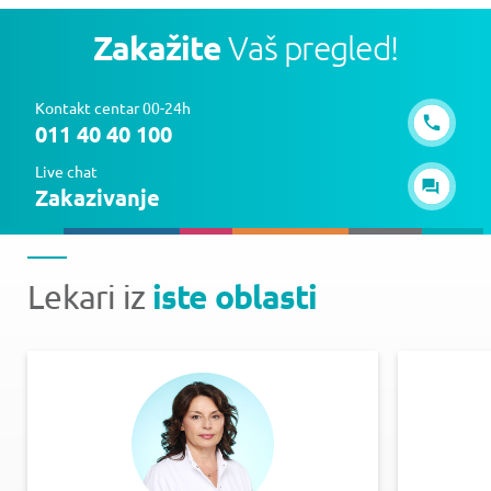
Zakažite
Vaš pregled!
Kontakt centar 00-24h
011 40 40 100
Live chat
Zakazivanje
iste oblasti
Lekari iz