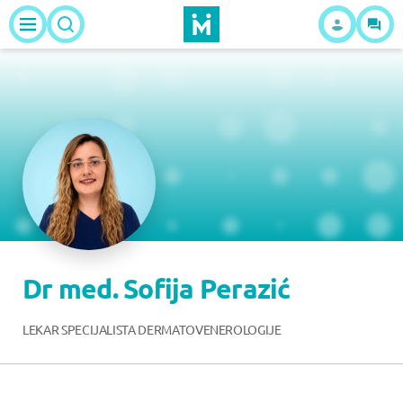
Dr med. Sofija Perazić
LEKAR SPECIJALISTA DERMATOVENEROLOGIJE