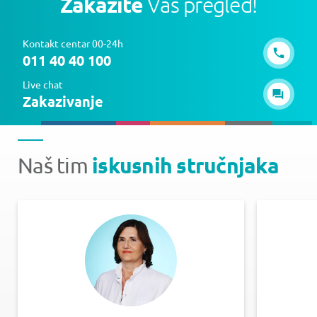
Zakažite
Vaš pregled!
Kontakt centar 00-24h
011 40 40 100
Live chat
Zakazivanje
iskusnih stručnjaka
Naš tim