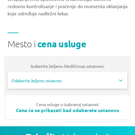
redovno kontrolisanje i praćenje do momenta uklanjanja
koje određuje nadležni lekar.
Mesto i
cena usluge
Izaberite željenu MediGroup ustanovu:
Odaberite željenu ustanovu
Cena usluge u izabranoj ustanovi:
Cena će se prikazati kad odaberete ustanovu