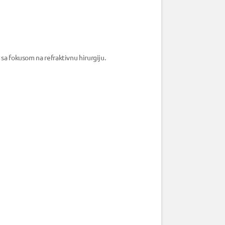
 sa fokusom na refraktivnu hirurgiju.