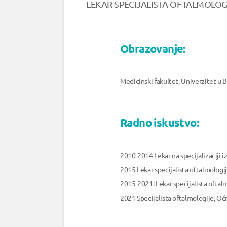
LEKAR SPECIJALISTA OFTALMOLOG
Obrazovanje:
Medicinski fakultet, Univerzitet u
Radno iskustvo:
2010-2014 Lekar na specijalizaciji iz
2015 Lekar specijalista oftalmologi
2015-2021: Lekar specijalista ofta
2021 Specijalista oftalmologije, Oč