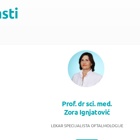
asti
Prof. dr sci. med.
Zora Ignjatović
LEKAR SPECIJALISTA OFTALMOLOGIJE