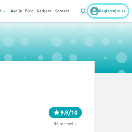
o
Akcije
Blog
Karijera
Kontakt
Registrujte se
9.9/10
96 recenzija