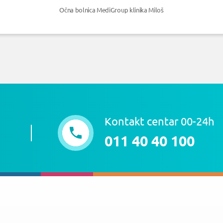
Očna bolnica MediGroup klinika Miloš
Kontakt centar 00-24h
011 40 40 100