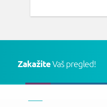
Zakažite
Vaš pregled!