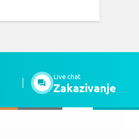
Live chat
Zakazivanje