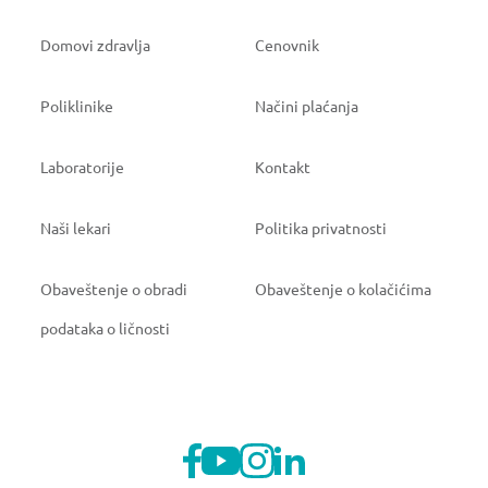
Domovi zdravlja
Cenovnik
Poliklinike
Načini plaćanja
Laboratorije
Kontakt
Naši lekari
Politika privatnosti
Obaveštenje o obradi
Obaveštenje o kolačićima
podataka o ličnosti