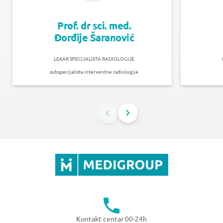
Prof. dr sci. med.
Đorđije Šaranović
LEKAR SPECIJALISTA RADIOLOGIJE
subspecijalista interventne radiologije
Kontakt centar 00-24h