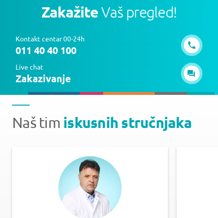
Zakažite
Vaš pregled!
Kontakt centar 00-24h
011 40 40 100
Live chat
Zakazivanje
iskusnih stručnjaka
Naš tim