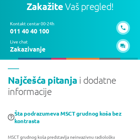
Zakažite
Vaš pregled!
Kontakt centar 00-24h
011 40 40 100
Live chat
Zakazivanje
Najčešća pitanja
i dodatne
informacije
Šta podrazumeva MSCT grudnog koša bez
kontrasta
MSCT grudnog koša predstavlja neinvazivnu radiološku