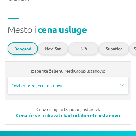
Mesto i
cena usluge
Beograd
Novi Sad
Niš
Subotica
S
Izaberite željenu MediGroup ustanovu:
Odaberite željenu ustanovu
Cena usluge u izabranoj ustanovi:
Cena će se prikazati kad odaberete ustanovu