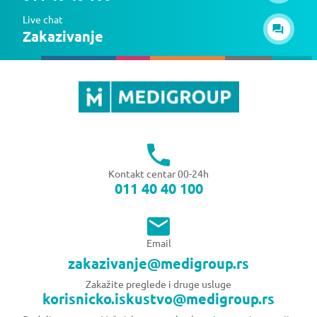
Live chat
Zakazivanje
Kontakt centar 00-24h
011 40 40 100
Email
zakazivanje@medigroup.rs
Zakažite preglede i druge usluge
korisnicko.iskustvo@medigroup.rs