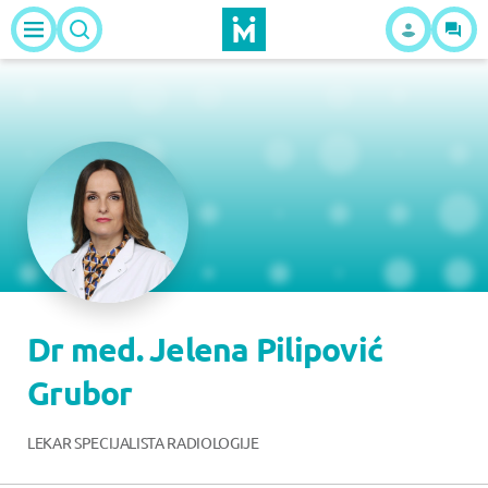
Dr med. Jelena Pilipović
Grubor
LEKAR SPECIJALISTA RADIOLOGIJE