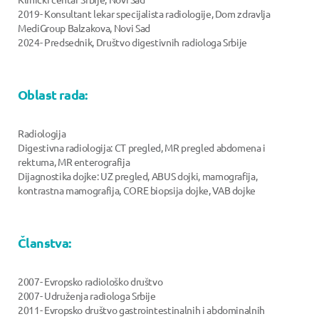
2019- Konsultant lekar specijalista radiologije, Dom zdravlja
MediGroup Balzakova, Novi Sad
2024- Predsednik, Društvo digestivnih radiologa Srbije
Oblast rada:
Radiologija
Digestivna radiologija: CT pregled, MR pregled abdomena i
rektuma, MR enterografija
Dijagnostika dojke: UZ pregled, ABUS dojki, mamografija,
kontrastna mamografija, CORE biopsija dojke, VAB dojke
Članstva:
2007- Evropsko radiološko društvo
2007- Udruženja radiologa Srbije
2011- Evropsko društvo gastrointestinalnih i abdominalnih