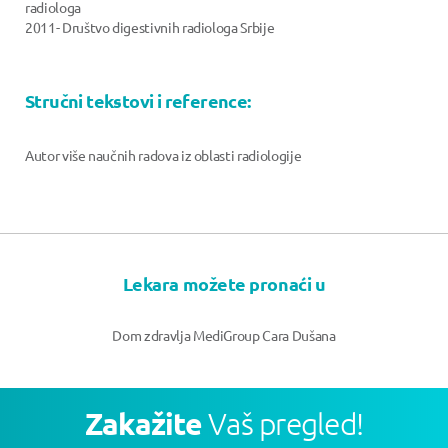
radiologa
2011- Društvo digestivnih radiologa Srbije
Stručni tekstovi i reference:
Autor više naučnih radova iz oblasti radiologije
Lekara možete pronaći u
Dom zdravlja MediGroup Cara Dušana
Zakažite
Vaš pregled!