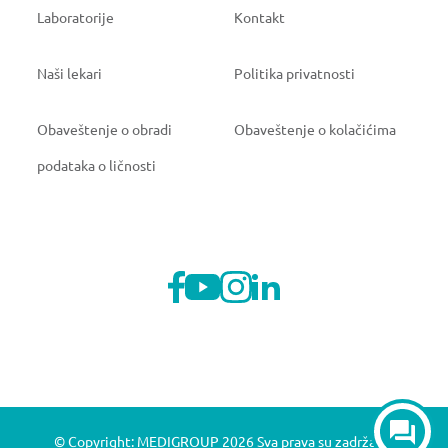
Laboratorije
Kontakt
Naši lekari
Politika privatnosti
Obaveštenje o obradi
Obaveštenje o kolačićima
podataka o ličnosti
© Copyright: MEDIGROUP 2026 Sva prava su zadržana.