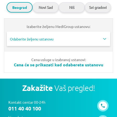
Beograd
Novi Sad
Niš
Svi gradovi
Izaberite željenu MediGroup ustanovu:
Odaberite željenu ustanovu
Cena usluge u izabranoj ustanovi:
Cena će se prikazati kad odaberete ustanovu
Zakažite
Vaš pregled!
Kontakt centar 00-24h
011 40 40 100