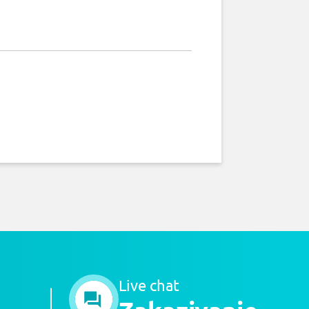
Live chat