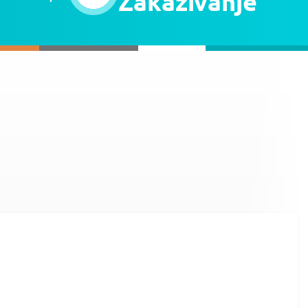
Zakazivanje