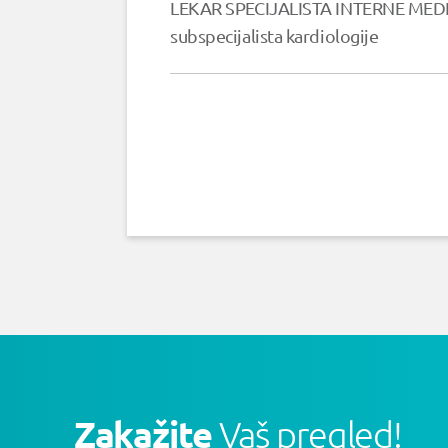
LEKAR SPECIJALISTA INTERNE MED
subspecijalista kardiologije
Zakažite
Vaš pregled!