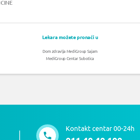
ICINE
Lekara možete pronaći u
Dom zdravlja MediGroup Sajam
MediGroup Centar Subotica
Kontakt centar 00-24h