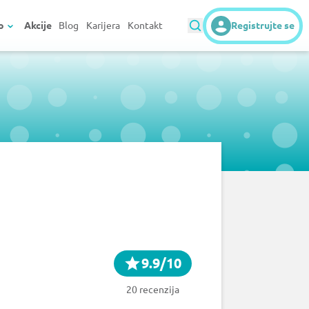
o
Akcije
Blog
Karijera
Kontakt
Registrujte se
9.9/10
20 recenzija