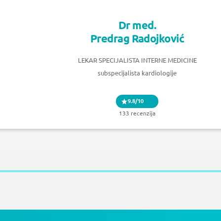
Dr med.
Predrag Radojković
LEKAR SPECIJALISTA INTERNE MEDICINE
subspecijalista kardiologije
9.8/10
133 recenzija