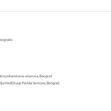
 Beogradu
atna zdravstvena ustanova, Beograd
vlja MediGroup Pariske komune, Beograd