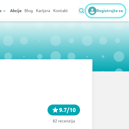
o
Akcije
Blog
Karijera
Kontakt
Registrujte se
9.7/10
82 recenzija