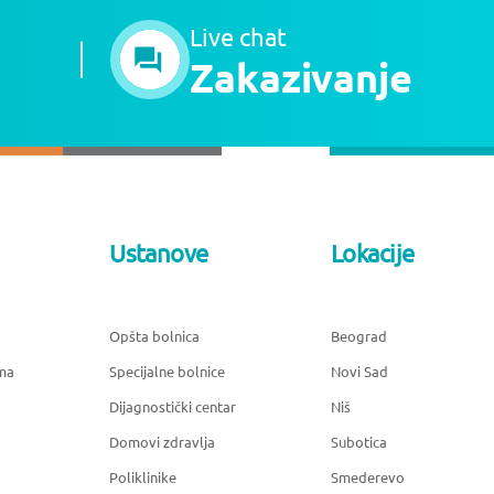
Live chat
Zakazivanje
Ustanove
Lokacije
Opšta bolnica
Beograd
ma
Specijalne bolnice
Novi Sad
Dijagnostički centar
Niš
Domovi zdravlja
Subotica
Poliklinike
Smederevo