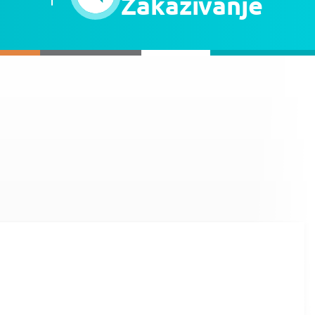
Zakazivanje