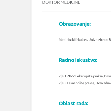
DOKTOR MEDICINE
Obrazovanje:
Medicinski fakultet, Univerzitet u
Radno iskustvo:
2021-2022 Lekar opšte prakse, Priv
2022 Lekar opšte prakse, Dom zdra
Oblast rada: