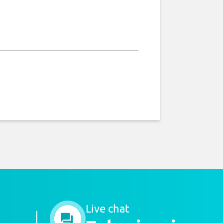
Live chat