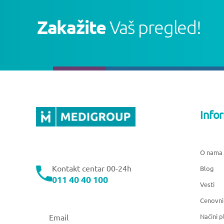
Zakažite
Vaš pregled!
Info
O nama
Kontakt centar 00-24h
Blog
011 40 40 100
Vesti
Cenovni
Načini p
Email