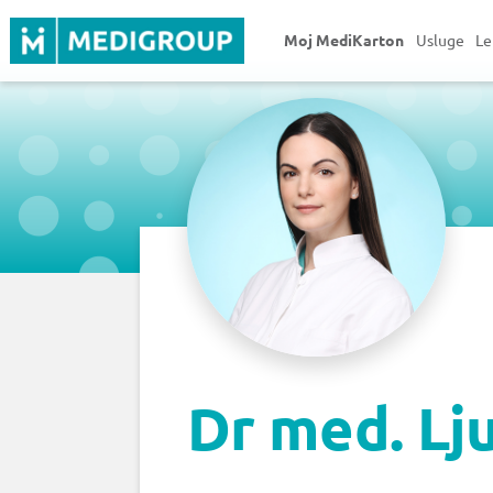
Moj MediKarton
Usluge
Le
Dr med. Lj