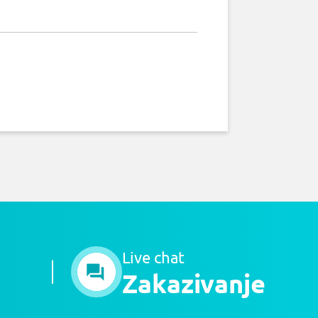
Live chat
Zakazivanje