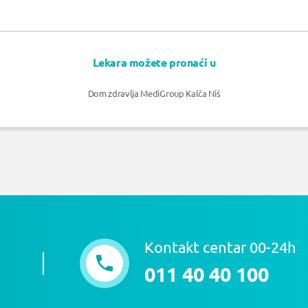
Lekara možete pronaći u
Dom zdravlja MediGroup Kalča Niš
Kontakt centar 00-24h
011 40 40 100