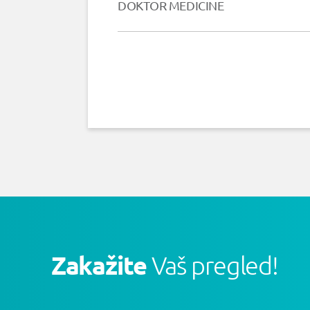
DOKTOR MEDICINE
Zakažite
Vaš pregled!