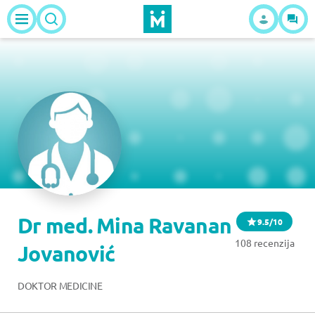
Dr med. Mina Ravanan
9.5/10
108 recenzija
Jovanović
DOKTOR MEDICINE