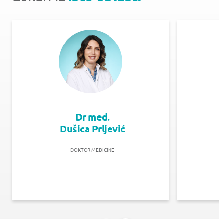
Dr med.
Dušica Prljević
DOKTOR MEDICINE