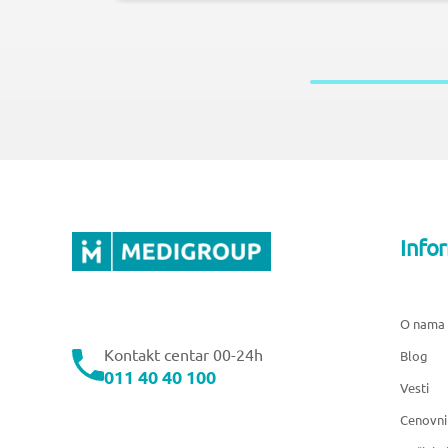
Info
O nama
Kontakt centar 00-24h
Blog
011 40 40 100
Vesti
Cenovni