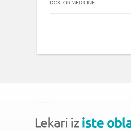
DOKTOR MEDICINE
Lekari iz
iste obl