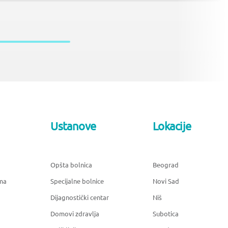
Ustanove
Lokacije
Opšta bolnica
Beograd
ma
Specijalne bolnice
Novi Sad
Dijagnostički centar
Niš
Domovi zdravlja
Subotica