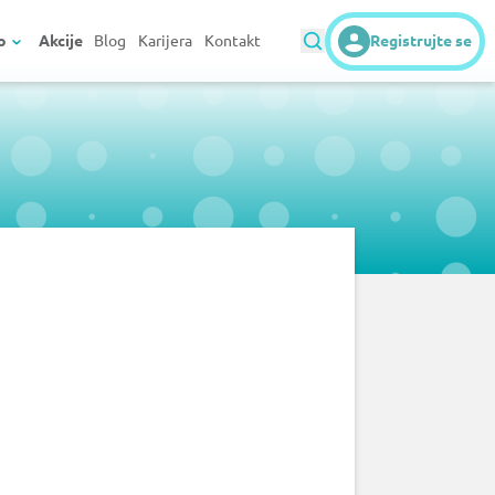
o
Akcije
Blog
Karijera
Kontakt
Registrujte se