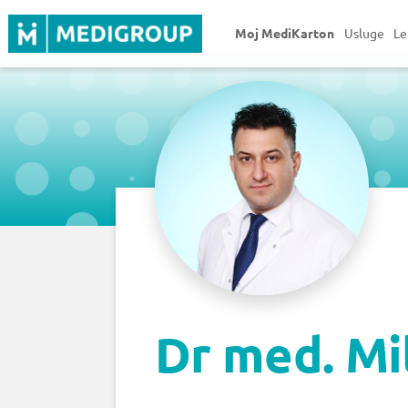
Moj MediKarton
Usluge
Le
Dr med. Mi