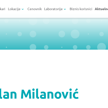
kari
Lokacije
Cenovnik
Laboratorije
Biznis korisnici
Aktueln
lan Milanović