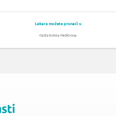
Lekara možete pronaći u
Opšta bolnica MediGroup
asti