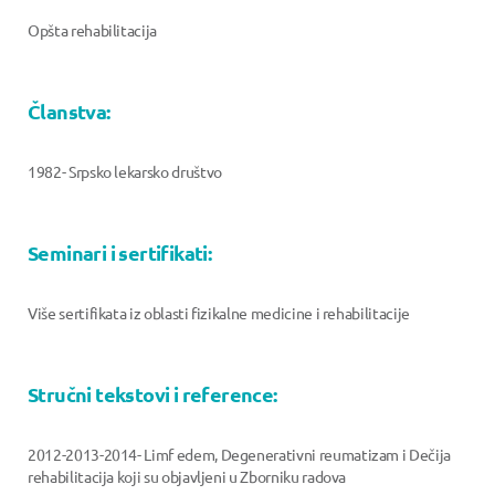
Opšta rehabilitacija
Članstva:
1982- Srpsko lekarsko društvo
Seminari i sertifikati:
Više sertifikata iz oblasti fizikalne medicine i rehabilitacije
Stručni tekstovi i reference:
2012-2013-2014- Limf edem, Degenerativni reumatizam i Dečija
rehabilitacija koji su objavljeni u Zborniku radova