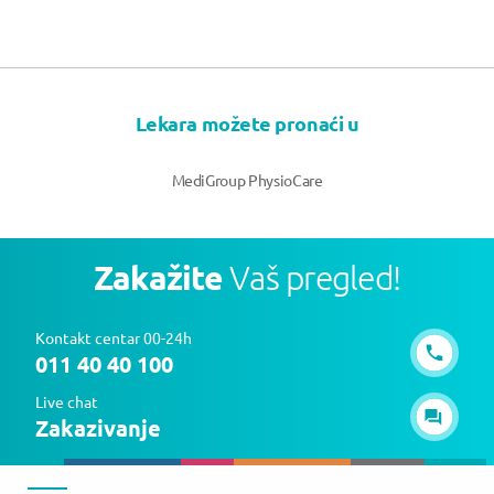
Lekara možete pronaći u
MediGroup PhysioCare
Zakažite
Vaš pregled!
Kontakt centar 00-24h
011 40 40 100
Live chat
Zakazivanje