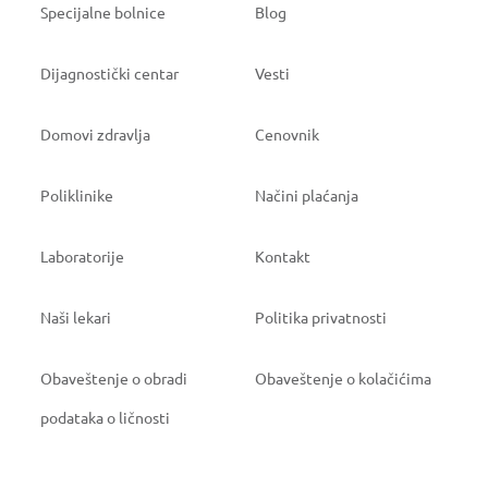
Specijalne bolnice
Blog
Dijagnostički centar
Vesti
Domovi zdravlja
Cenovnik
Poliklinike
Načini plaćanja
Laboratorije
Kontakt
Naši lekari
Politika privatnosti
Obaveštenje o obradi
Obaveštenje o kolačićima
podataka o ličnosti