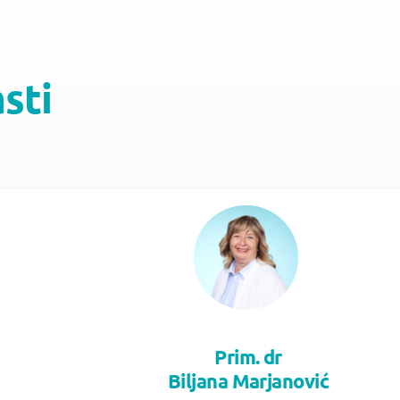
asti
Prim. dr
Biljana Marjanović