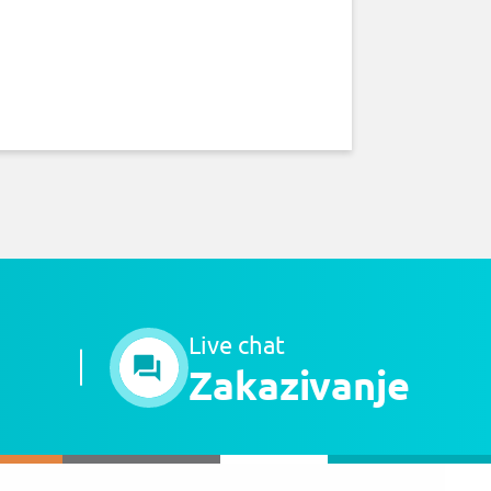
Live chat
Zakazivanje