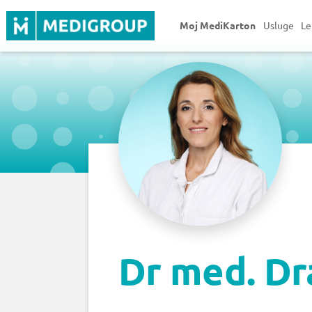
Moj MediKarton
Usluge
Le
Dr med. Dr