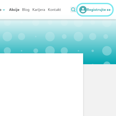
o
Akcije
Blog
Karijera
Kontakt
Registrujte se