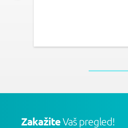
Zakažite
Vaš pregled!