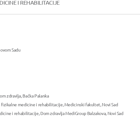
ICINE I REHABILITACIJE
 Novom Sadu
om zdravlja, Bačka Palanka
 fizikalne medicine i rehabilitacije, Medicinski fakultet, Novi Sad
edicine i rehabilitacije, Dom zdravlja MediGroup Balzakova, Novi Sad