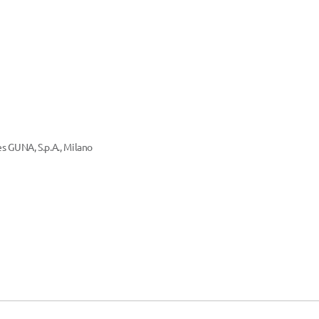
 GUNA, S.p.A., Milano