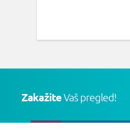
Zakažite
Vaš pregled!