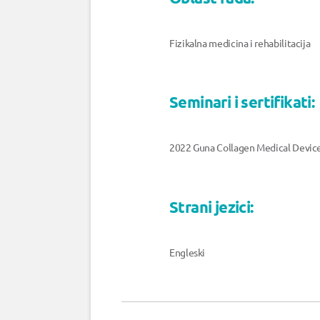
Fizikalna medicina i rehabilitacija
Seminari i sertifikati:
2022 Guna Collagen Medical Devices
Strani jezici:
Engleski