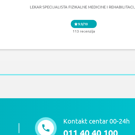
LEKAR SPECIJALISTA FIZIKALNE MEDICINE I REHABILITACI
9.9/10
113 recenzija
Kontakt centar 00-24h
011 40 40 100