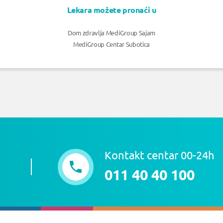
Lekara možete pronaći u
Dom zdravlja MediGroup Sajam
MediGroup Centar Subotica
Kontakt centar 00-24h
011 40 40 100