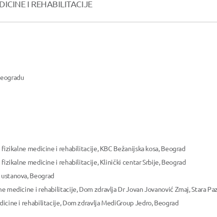
ICINE I REHABILITACIJE
 Beogradu
z fizikalne medicine i rehabilitacije, KBC Bežanijska kosa, Beograd
 fizikalne medicine i rehabilitacije, Klinički centar Srbije, Beograd
a ustanova, Beograd
lne medicine i rehabilitacije, Dom zdravlja Dr Jovan Jovanović Zmaj, Stara Pa
edicine i rehabilitacije, Dom zdravlja MediGroup Jedro, Beograd