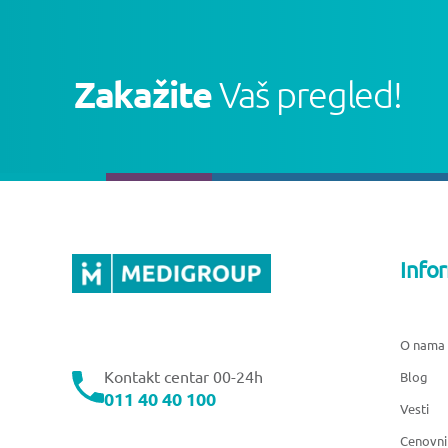
Zakažite
Vaš pregled!
Info
O nama
Kontakt centar 00-24h
Blog
011 40 40 100
Vesti
Cenovni