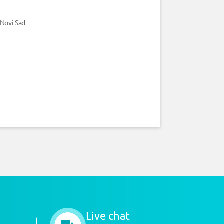
 Novi Sad
Live chat