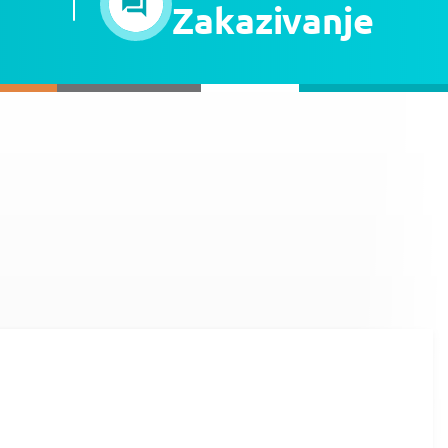
Zakazivanje