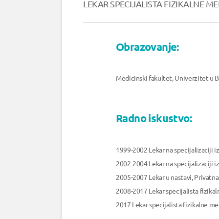
LEKAR SPECIJALISTA FIZIKALNE MED
Obrazovanje:
Medicinski fakultet, Univerzitet u
Radno iskustvo:
1999-2002 Lekar na specijalizaciji i
2002-2004 Lekar na specijalizaciji iz
2005-2007 Lekar u nastavi, Privatn
2008-2017 Lekar specijalista fizika
2017 Lekar specijalista fizikalne m