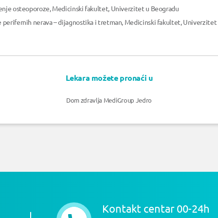
enje osteoporoze, Medicinski fakultet, Univerzitet u Beogradu
erifernih nerava – dijagnostika i tretman, Medicinski fakultet, Univerzitet
Lekara možete pronaći u
Dom zdravlja MediGroup Jedro
Kontakt centar 00-24h