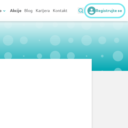
o
Akcije
Blog
Karijera
Kontakt
Registrujte se