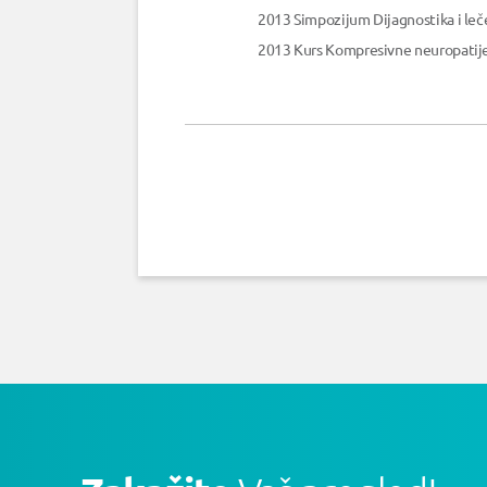
2013 Simpozijum Dijagnostika i leč
2013 Kurs Kompresivne neuropatije p