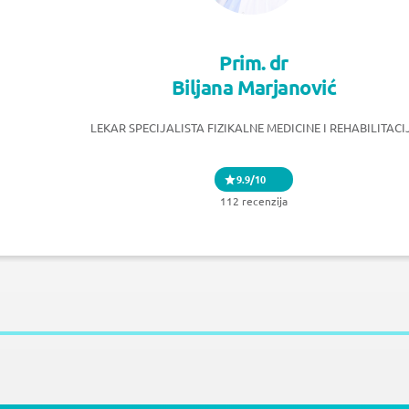
Prim. dr
Biljana Marjanović
LEKAR SPECIJALISTA FIZIKALNE MEDICINE I REHABILITACI
9.9/10
112 recenzija