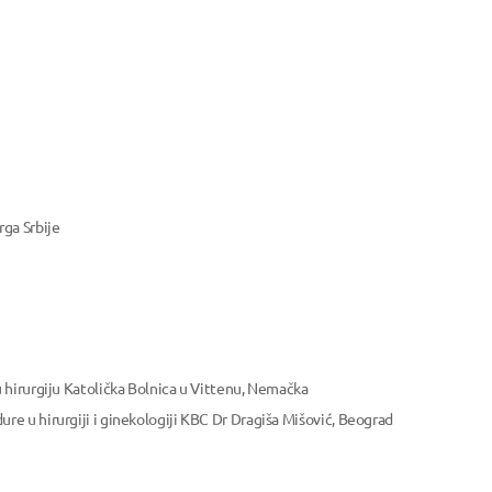
ga Srbije
 hirurgiju Katolička Bolnica u Vittenu, Nemačka
e u hirurgiji i ginekologiji KBC Dr Dragiša Mišović, Beograd