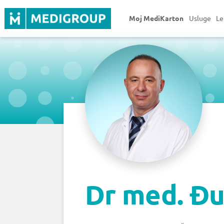
Moj MediKarton
Usluge
Le
Dr med. Đu