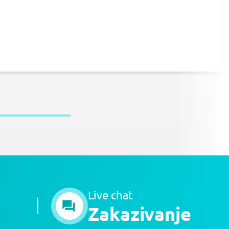
Live chat
Zakazivanje