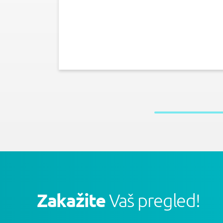
Zakažite
Vaš pregled!