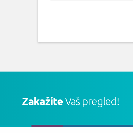
Zakažite
Vaš pregled!