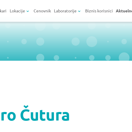
kari
Lokacije
Cenovnik
Laboratorije
Biznis korisnici
Aktueln
ro Čutura