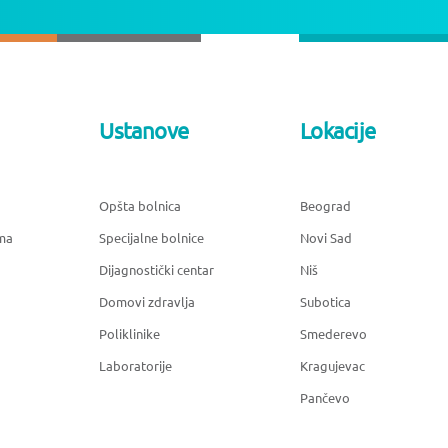
Ustanove
Lokacije
Opšta bolnica
Beograd
ma
Specijalne bolnice
Novi Sad
Dijagnostički centar
Niš
Domovi zdravlja
Subotica
Poliklinike
Smederevo
Laboratorije
Kragujevac
Pančevo