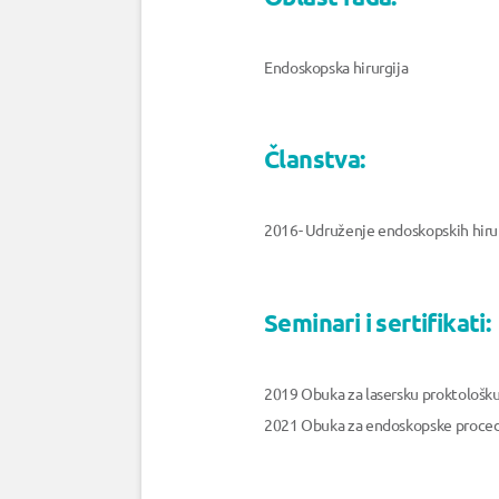
Endoskopska hirurgija
Članstva:
2016- Udruženje endoskopskih hirur
Seminari i sertifikati:
2019 Obuka za lasersku proktološku
2021 Obuka za endoskopske procedur