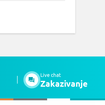
Live chat
Zakazivanje