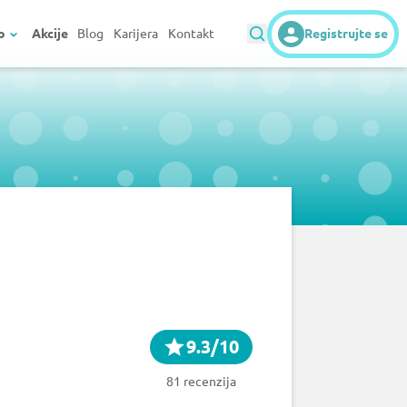
o
Akcije
Blog
Karijera
Kontakt
Registrujte se
9.3/10
81 recenzija