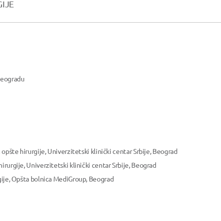
GIJE
 Beogradu
 opšte hirurgije, Univerzitetski klinički centar Srbije, Beograd
irurgije, Univerzitetski klinički centar Srbije, Beograd
rgije, Opšta bolnica MediGroup, Beograd