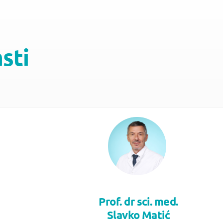
asti
Prof. dr sci. med.
Slavko Matić