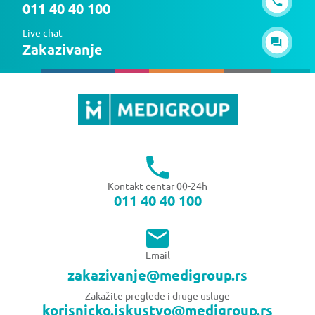
011 40 40 100
Live chat
Zakazivanje
Kontakt centar 00-24h
011 40 40 100
Email
zakazivanje@medigroup.rs
Zakažite preglede i druge usluge
korisnicko.iskustvo@medigroup.rs