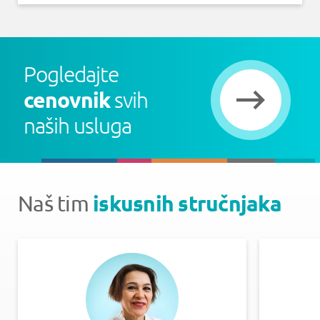
Pogledajte
cenovnik
svih
naših usluga
iskusnih stručnjaka
Naš tim