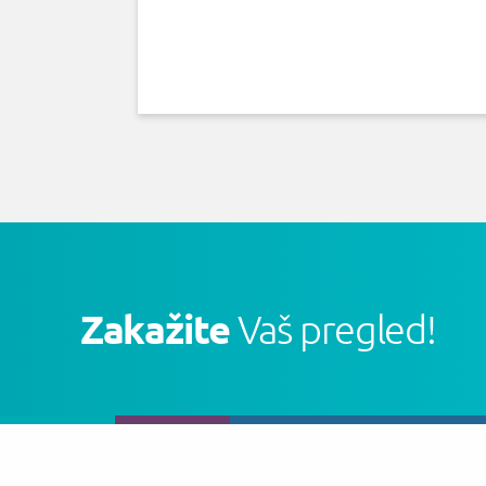
Zakažite
Vaš pregled!