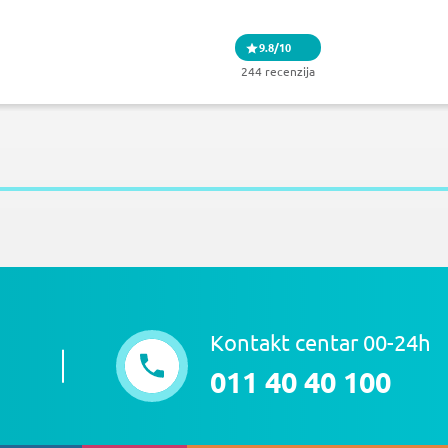
9.8/10
244 recenzija
Kontakt centar 00-24h
011 40 40 100