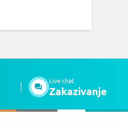
Live chat
Zakazivanje