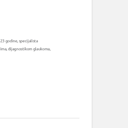
23 godine, specijalista
dima, dijagnostikom glaukoma,