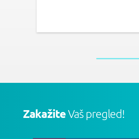
Zakažite
Vaš pregled!