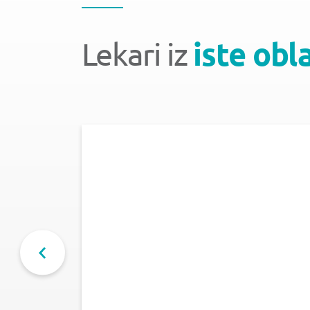
Lekari iz
iste obl