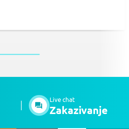
Live chat
Zakazivanje