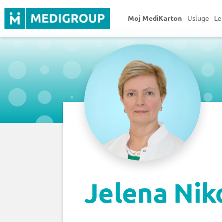
Moj MediKarton
Usluge
Le
Jelena Nik