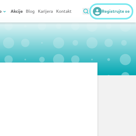
o
Akcije
Blog
Karijera
Kontakt
Registrujte se