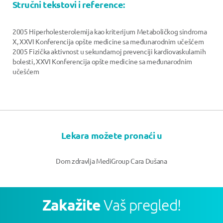
Stručni tekstovi i reference:
2005 Hiperholesterolemija kao kriterijum Metaboličkog sindroma
X, XXVI Konferencija opšte medicine sa međunarodnim učešćem
2005 Fizička aktivnost u sekundarnoj prevenciji kardiovaskularnih
bolesti, XXVI Konferencija opšte medicine sa međunarodnim
učešćem
Lekara možete pronaći u
Dom zdravlja MediGroup Cara Dušana
Zakažite
Vaš pregled!