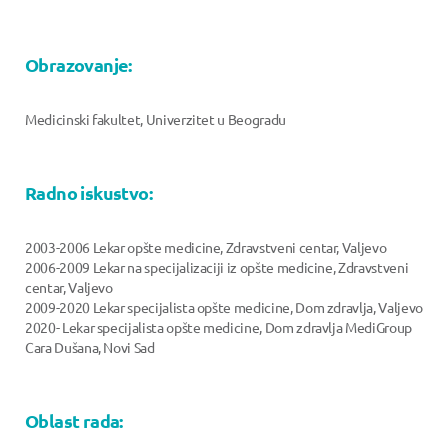
Obrazovanje:
Medicinski fakultet, Univerzitet u Beogradu
Radno iskustvo:
2003-2006 Lekar opšte medicine, Zdravstveni centar, Valjevo
2006-2009 Lekar na specijalizaciji iz opšte medicine, Zdravstveni
centar, Valjevo
2009-2020 Lekar specijalista opšte medicine, Dom zdravlja, Valjevo
2020- Lekar specijalista opšte medicine, Dom zdravlja MediGroup
Cara Dušana, Novi Sad
Oblast rada: