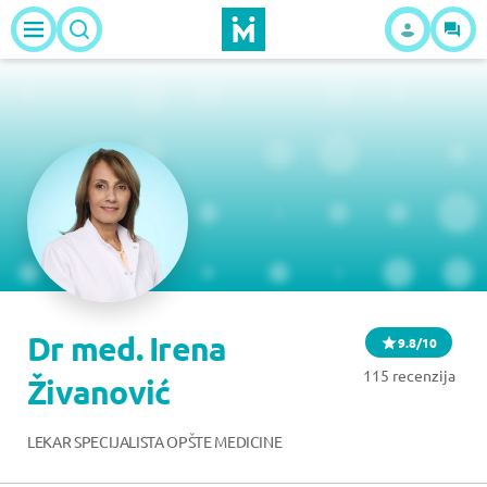
Dr med. Irena
9.8/10
115 recenzija
Živanović
LEKAR SPECIJALISTA OPŠTE MEDICINE