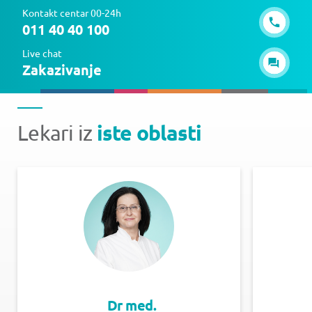
Kontakt centar 00-24h
011 40 40 100
Live chat
Zakazivanje
iste oblasti
Lekari iz
Dr med.