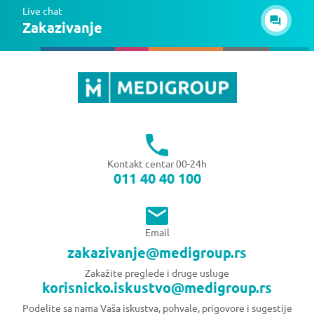
Live chat
Zakazivanje
Kontakt centar 00-24h
011 40 40 100
Email
zakazivanje@medigroup.rs
Zakažite preglede i druge usluge
korisnicko.iskustvo@medigroup.rs
Podelite sa nama Vaša iskustva, pohvale, prigovore i sugestije