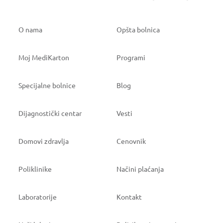
O nama
Opšta bolnica
Moj MediKarton
Programi
Specijalne bolnice
Blog
Dijagnostički centar
Vesti
Domovi zdravlja
Cenovnik
Poliklinike
Načini plaćanja
Laboratorije
Kontakt