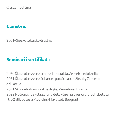
Opšta medicina
Članstva:
2001- Srpsko lekarsko društvo
Seminari i sertifikati:
2020 Škola ultrazvuka trbuha i urotrakta, Zemeho edukacija
2021 Škola ultrazvuka štitaste i paraštitastih žlezda, Zemeho
edukacija
2021 Škola ehotomografije dojke, Zemeho edukacija
2022 Nacionalna škola za ranu detekciju i prevenciju predijabetesa
i tip 2 dijabetes,a Medicinski fakultet, Beograd