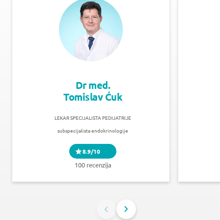
Dr med.
Tomislav Ćuk
LEKAR SPECIJALISTA PEDIJATRIJE
subspecijalista endokrinologije
8.9/10
100 recenzija