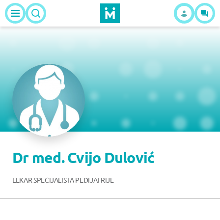
Dr med. Cvijo Dulović
LEKAR SPECIJALISTA PEDIJATRIJE