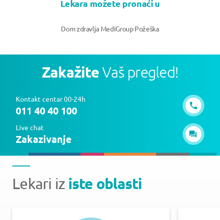
Lekara možete pronaći u
Dom zdravlja MediGroup Požeška
Zakažite
Vaš pregled!
Kontakt centar 00-24h
011 40 40 100
Live chat
Zakazivanje
iste oblasti
Lekari iz