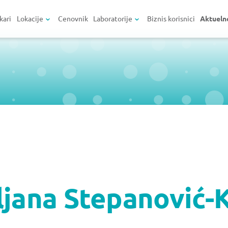
kari
Lokacije
Cenovnik
Laboratorije
Biznis korisnici
Aktueln
ljana Stepanović-K