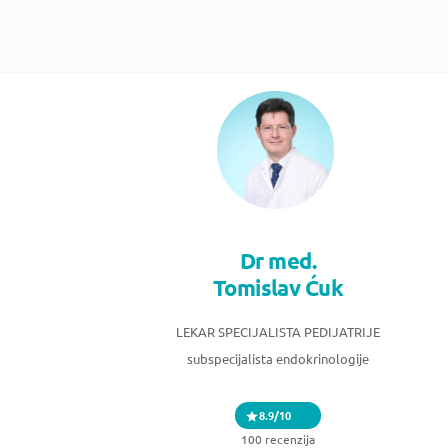
Dr med.
Tomislav Ćuk
LEKAR SPECIJALISTA PEDIJATRIJE
subspecijalista endokrinologije
8.9/10
100 recenzija