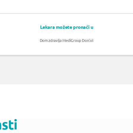
Lekara možete pronaći u
Dom zdravlja MediGroup Dorćol
asti