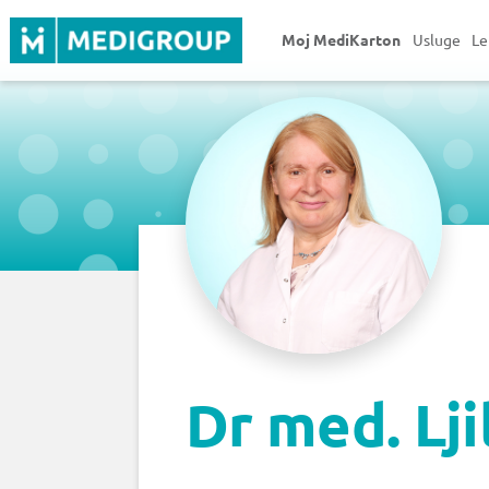
Moj MediKarton
Usluge
Le
Dr med. Lji