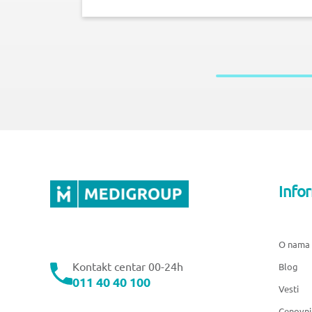
Info
O nama
Kontakt centar 00-24h
Blog
011 40 40 100
Vesti
Cenovni