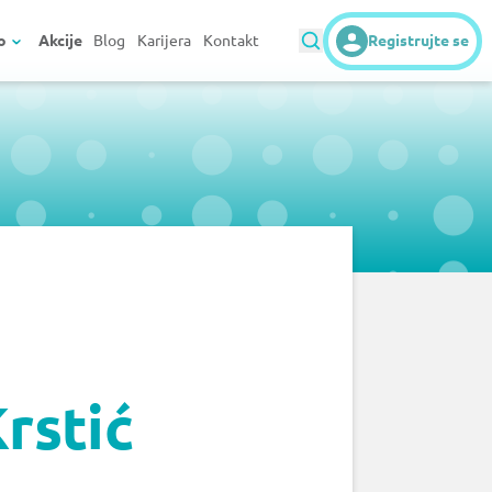
o
Akcije
Blog
Karijera
Kontakt
Registrujte se
rstić